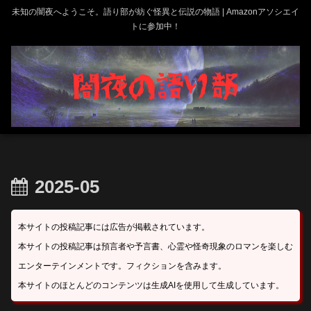
未知の闇夜へようこそ。語り部が紡ぐ怪異と伝説の物語 | Amazonアソシエイ
トに参加中！
2025-05
本サイトの投稿記事には広告が掲載されています。
本サイトの投稿記事は預言者や予言書、心霊や怪奇現象のロマンを楽しむ
エンターテインメントです。フィクションを含みます。
本サイトのほとんどのコンテンツは生成AIを使用して生成しています。