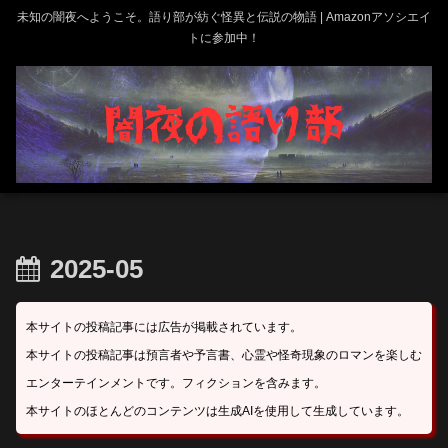
未知の闇夜へようこそ。語り部が紡ぐ怪異と伝説の物語 | Amazonアソシエイ
トに参加中！
2025-05
本サイトの投稿記事には広告が掲載されています。
本サイトの投稿記事は預言者や予言書、心霊や怪奇現象のロマンを楽しむ
エンターテインメントです。フィクションを含みます。
本サイトのほとんどのコンテンツは生成AIを使用して生成しています。