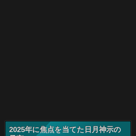
2025年に焦点を当てた日月神示の