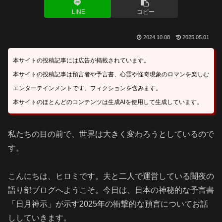
LINE
コピー
2024.10.08
2025.05.01
本サイトの投稿記事には広告が掲載されています。
本サイトの投稿記事は預言者や予言書、心霊や怪奇現象のロマンを楽しむ
エンターテインメントです。フィクションを含みます。
本サイトのほとんどのコンテンツは生成AIを使用して生成しています。
私たちの目の前で、世界は大きく変わろうとしているので
す。
こんにちは、ヒロミです。夫と二人で運営している闇夜の
語り部ブログへようこそ。今日は、日本の神秘的な予言書
「日月神示」が示す2025年の衝撃的な預言についてお話
ししていきます。