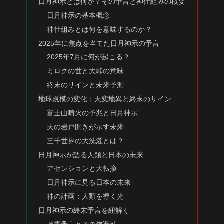
日月神示とは何か？その予言と神仕組みの概要
日月神示の基本概念
神仕組みとは何を意味するのか？
2025年に焦点を当てた日月神示の予言
2025年7月に何が起こる？
ミロクの世と大峠の意味
終末のサインと未来予測
地球規模の変化：天変地異と終末のサイン
富士山噴火の予兆と日月神示
天の岩戸開きが示す未来
三千世界の大洗濯とは？
日月神示が語る人類と日本の未来
アセンションと大転換
日月神示に見る日本の未来
神の計画：人類を導く光
日月神示の終末予言を紐解く