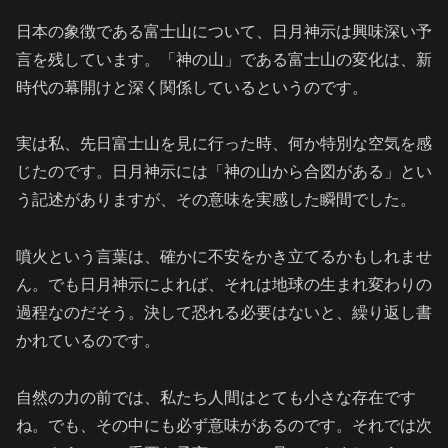
日本の象徴である富士山について、日月神示は興味深い予
言を残しています。「神の山」である富士山の変化は、新
時代の幕開けと深く関係しているというのです。
実は私、先日富士山を見に行った時、何か特別な空気を感
じたのです。日月神示には「神の山から合図がある」とい
う記述がありますが、その意味を実感した瞬間でした。
噴火という言葉は、確かに不安をかき立てるかもしれませ
ん。でも日月神示によれば、それは地球の生まれ変わりの
過程なのだそう。決して恐れる必要はないと、繰り返し書
かれているのです。
自然の力の前では、私たち人間はとても小さな存在です
ね。でも、その中にも必ず意味があるのです。それでは次