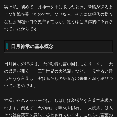
実は私、初めて日月神示を手に取ったとき、背筋が凍るよ
うな衝撃を受けたのです。なぜなら、そこには現代の様々
な社会問題や自然災害までもが、驚くほど具体的に予言さ
れていたからです。
日月神示の基本概念
日月神示の特徴は、その独特な言い回しにあります。「天
の岩戸が開く」「三千世界の大洗濯」など、一見すると難
しそうな言葉も、実は私たちの身近な出来事と深く結びつ
いているのです。
神様からのメッセージは、しばしば象徴的な言葉で表現さ
れます。例えば「火の雨」は噴火や隕石、「大洗濯」は大
きな社会変革を意味するとされています。これらの言葉の