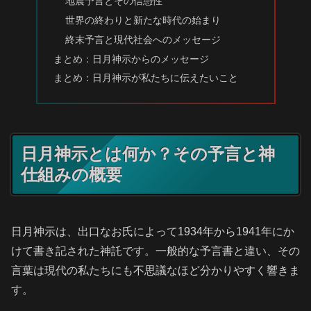
地震予言とその信憑性
世界の終わりと新たな時代の始まり
終末予言と現代社会へのメッセージ
まとめ：日月神示からのメッセージ
まとめ：日月神示が私たちに伝えたいこと
日月神示とは何か？その予言と神
仕組みの概要
日月神示は、出口なお氏によって1934年から1941年にか
けて書き記された神託です。一般的な予言書と違い、その
言葉は現代の私たちにも不思議なほど分かりやすく響きま
す。